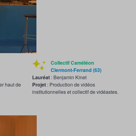
Collectif Caméléon
Clermont-Ferrand (63)
Lauréat
: Benjamin Kinet
er haut de
P
rojet
: Production de vidéos
institutionnelles et collectif de vidéastes.