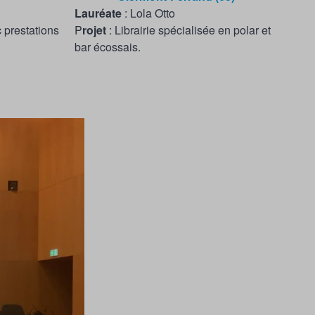
Lauréate
: Lola Otto
c prestations
P
rojet
: Librairie spécialisée en polar et
bar écossais.