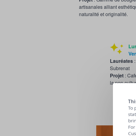
artisanales alliant esthétiq
naturalité et originalité.
Lun
Ve
Lauréates
:
Subrenat
Projet
: Caf
la pop cultu
Thi
To 
sta
bri
For
Cus