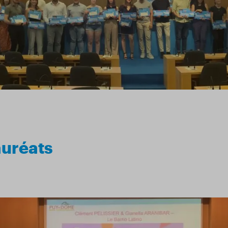
auréats