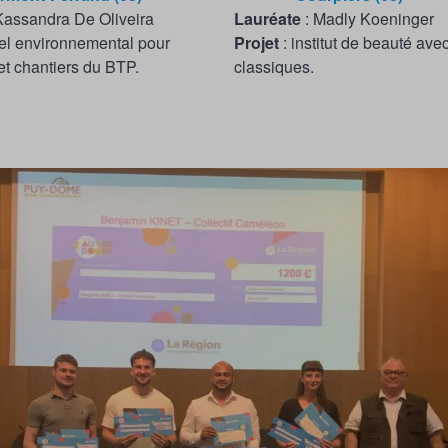
Kassandra De Oliveira
Lauréate
: Madly Koeninger
el environnemental pour
Projet
: institut de beauté ave
et chantiers du BTP.
classiques.