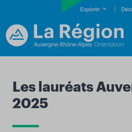
Explorer
Déco
Les lauréats Auve
2025