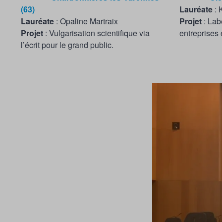
(63)
Lauréate
: 
Lauréate
: Opaline Martraix
P
rojet
: Lab
Projet
: Vulgarisation scientifique via
entreprises 
l’écrit pour le grand public.