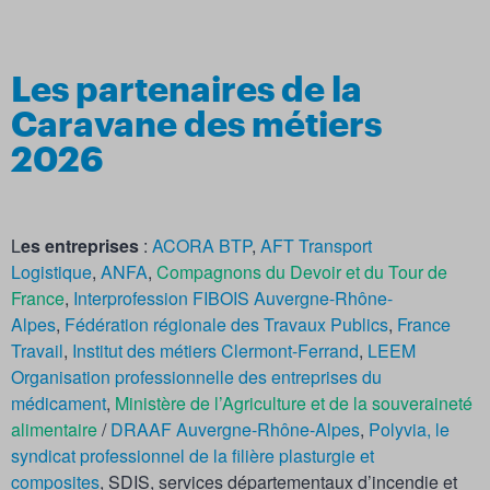
Les partenaires de la
Caravane des métiers
2026
L
es entreprises
:
ACORA BTP
,
AFT Transport
Logistique
,
ANFA
,
Compagnons du Devoir et du Tour de
France
,
Interprofession FIBOIS Auvergne-Rhône-
Alpes
,
Fédération régionale des Travaux Publics
,
France
Travail
,
Institut des métiers Clermont-Ferrand
,
LEEM
Organisation professionnelle des entreprises du
médicament
,
Ministère de l’Agriculture et de la souveraineté
alimentaire
/
DRAAF Auvergne-Rhône-Alpes
,
Polyvia, le
syndicat professionnel de la filière plasturgie et
composites
,
SDIS, services départementaux d’incendie et