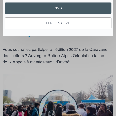
seront établis en fonction des villes étapes retenues.
DENY ALL
PERSONALIZE
Participez à la tournée 2027
Vous souhaitez participer à l’édition 2027 de la Caravane
des métiers ? Auvergne-Rhône-Alpes Orientation lance
deux Appels à manifestation d’intérêt.