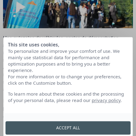
Une quinzaine de véhicules, engins de démonstration,
stands se déplacent de ville en ville et proposent une
This site uses cookies,
To personalize and improve your comfort of use. We
nouvelle façon d’accéder à l’information sur les métiers, les
mainly use statistical data for performance and
secteurs d’activité et les formations en Auvergne-Rhône-
optimization purposes and to bring you a better
Alpes. Comment ? A l’aide d’outils innovants tels que la
experience.
réalité virtuelle, la simulation 3D, les applications digitales
For more information or to change your preferences,
sans oublier de nombreuses démonstrations, des rencontres
click on the Customize button.
avec des professionnels.
To learn more about these cookies and the processing
Pour l’édition 2027, la Caravane des métiers portera
of your personal data, please read our
privacy policy
.
prioritairement sur les départements suivants : Ain, Allier,
Ardèche, Cantal, Drôme, Isère, Loire, Haute-Loire, Puy-de-
Dôme, Savoie et Haute-Savoie.
ACCEPT ALL
Le parcours de la tournée ainsi que les dates de passage