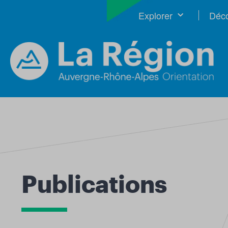
Explorer
Déco
Publications