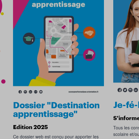
Je-fé-
Dossier "Destination
apprentissage"
S'informe
Tous les cons
Edition 2025
scolaire et/o
Ce dossier web est conçu pour apporter les