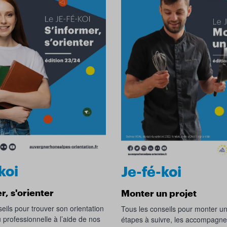
koi
Je-fé-koi
r, s'orienter
Monter un projet
eils pour trouver son orientation
Tous les conseils pour monter un 
u professionnelle à l’aide de nos
étapes à suivre, les accompagn