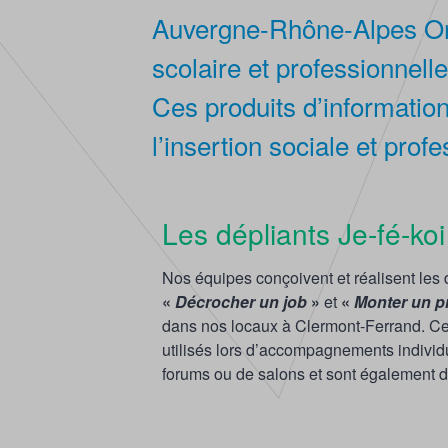
Auvergne-Rhône-Alpes Orien
scolaire et professionnell
Ces produits d’information
l’insertion sociale et profe
Les dépliants Je-fé-koi
Nos équipes conçoivent et réalisent les 
«
Décrocher un job
»
et
«
Monter un p
dans nos locaux à Clermont-Ferrand. Ce
utilisés lors d’accompagnements individue
forums ou de salons et sont également d