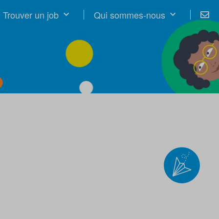
Trouver un job
Qui sommes-nous