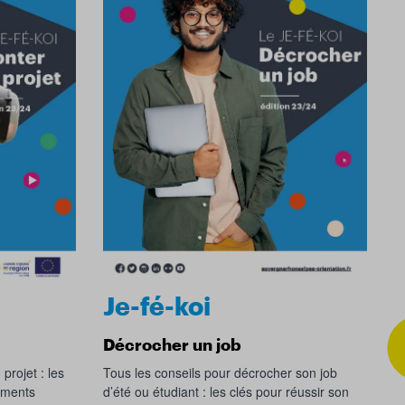
Je-fé-koi
Décrocher un job
projet : les
Tous les conseils pour décrocher son job
ements
d’été ou étudiant : les clés pour réussir son