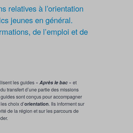
 relatives à l’orientation
lics jeunes en général.
rmations, de l’emploi et de
lisent les guides «
Après le bac
» et
du transfert d’une partie des missions
 guides sont conçus pour accompagner
 les choix d’
orientation
. Ils informent sur
vité de la région et sur les parcours de
der.