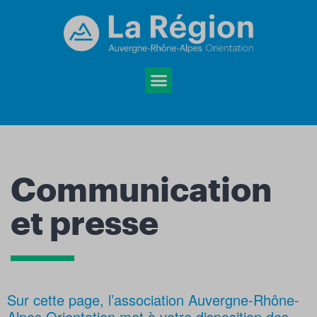
Communication
et presse
Sur cette page, l’association Auvergne-Rhône-
Alpes Orientation met à votre disposition des