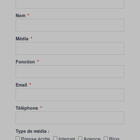
Nom
Média
Fonction
Email
Téléphone
Type de média :
Presse écrite
Internet
Agence
Blog