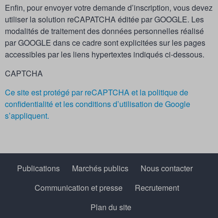
Enfin, pour envoyer votre demande d’inscription, vous devez
utiliser la solution reCAPATCHA éditée par GOOGLE. Les
modalités de traitement des données personnelles réalisé
par GOOGLE dans ce cadre sont explicitées sur les pages
accessibles par les liens hypertextes indiqués ci-dessous.
CAPTCHA
Ce site est protégé par reCAPTCHA et la politique de
confidentialité et les conditions d’utilisation de Google
s’appliquent.
Publications
Marchés publics
Nous contacter
Communication et presse
Recrutement
Plan du site