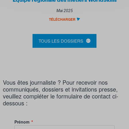
Equipe régionale des métiers WorldSkills
Mai 2025
TÉLÉCHARGER
TOUS LES DOSSIERS
Vous êtes journaliste ? Pour recevoir nos
communiqués, dossiers et invitations presse,
veuillez compléter le formulaire de contact ci-
dessous :
Prénom