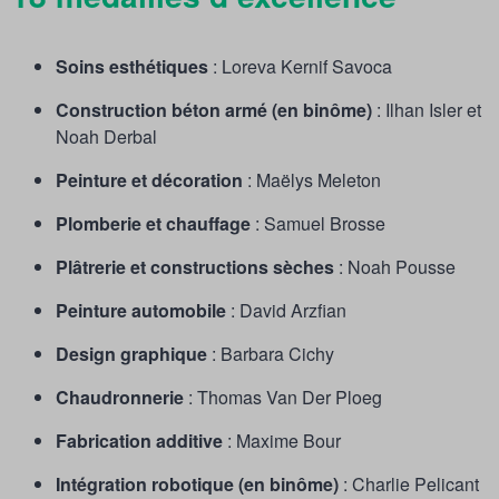
Soins esthétiques
: Loreva Kernif Savoca
Construction béton armé (en binôme)
: Ilhan Isler et
Noah Derbal
Peinture et décoration
: Maëlys Meleton
Plomberie et chauffage
: Samuel Brosse
Plâtrerie et constructions sèches
: Noah Pousse
Peinture automobile
: David Arzfian
Design graphique
: Barbara Cichy
Chaudronnerie
: Thomas Van Der Ploeg
Fabrication additive
: Maxime Bour
Intégration robotique (en binôme)
: Charlie Pelicant