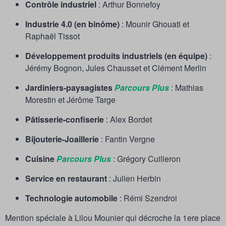
Contrôle industriel
: Arthur Bonnefoy
Industrie 4.0 (en binôme)
: Mounir Ghouati et
Raphaël Tissot
Développement produits industriels (en équipe)
:
Jérémy Bognon, Jules Chausset et Clément Merlin
Jardiniers-paysagistes
Parcours Plus
: Mathias
Morestin et Jérôme Targe
Pâtisserie-confiserie
: Alex Bordet
Bijouterie-Joaillerie
: Fantin Vergne
Cuisine
Parcours Plus
: Grégory Cuilleron
Service en restaurant
: Julien Herbin
Technologie automobile
: Rémi Szendroi
Mention spéciale à Lilou Mounier qui décroche la 1ere place