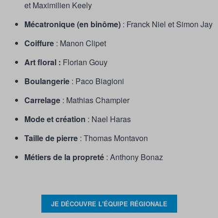
et Maximilien Keely
Mécatronique (en binôme)
: Franck Niel et Simon Jay
Coiffure
: Manon Clipet
Art floral :
Florian Gouy
Boulangerie
: Paco Biagioni
Carrelage
: Mathias Champier
Mode et création
: Nael Haras
Taille de pierre
: Thomas Montavon
Métiers de la propreté
: Anthony Bonaz
JE DÉCOUVRE L'ÉQUIPE RÉGIONALE