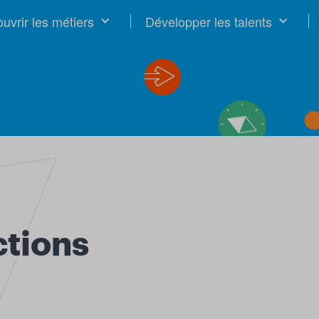
uvrir les métiers
Développer les talents
ctions