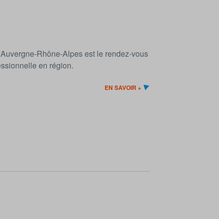
s Auvergne-Rhône-Alpes est le rendez-vous
essionnelle en région.
EN SAVOIR +