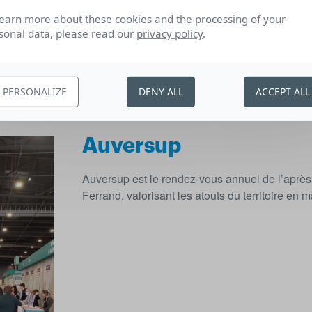
learn more about these cookies and the processing of your
sonal data, please read our
privacy policy
.
PERSONALIZE
DENY ALL
ACCEPT ALL
Auversup
Auversup est le rendez-vous annuel de l’aprè
Ferrand, valorisant les atouts du territoire en