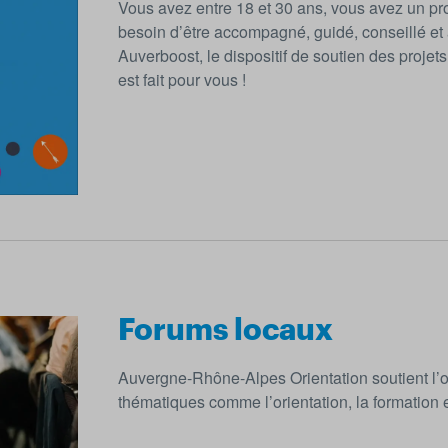
Vous avez entre 18 et 30 ans, vous avez un proj
besoin d’être accompagné, guidé, conseillé et 
Auverboost, le dispositif de soutien des proj
est fait pour vous !
Forums locaux
Auvergne-Rhône-Alpes Orientation soutient l’o
thématiques comme l’orientation, la formation et 