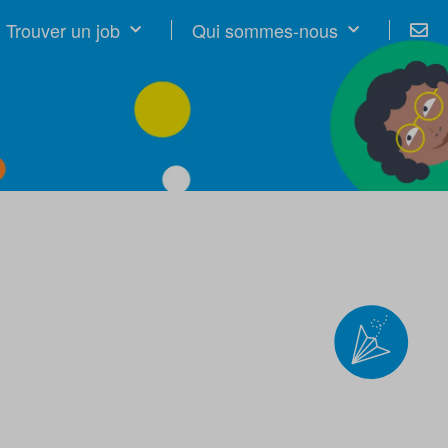
Trouver un job
Qui sommes-nous