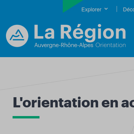
Explorer
Déco
L'orientation en a