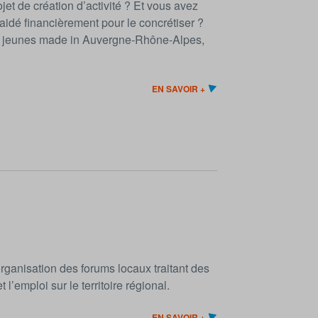
et de création d’activité ? Et vous avez
aidé financièrement pour le concrétiser ?
ets jeunes made in Auvergne-Rhône-Alpes,
EN SAVOIR +
rganisation des forums locaux traitant des
l’emploi sur le territoire régional.
EN SAVOIR +