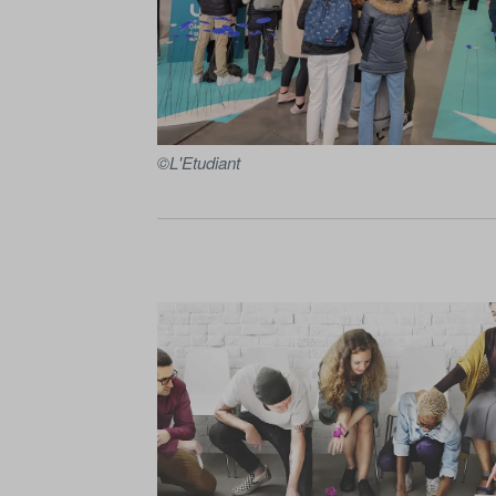
©L'Etudiant