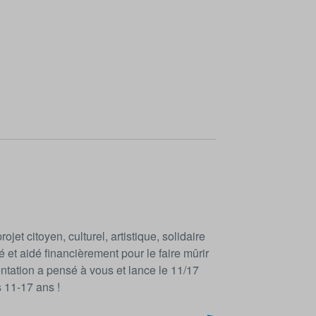
jet citoyen, culturel, artistique, solidaire
é et aidé financièrement pour le faire mûrir
ntation a pensé à vous et lance le 11/17
s 11-17 ans !