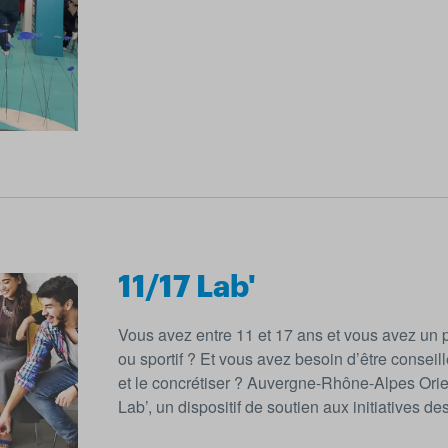
11/17 Lab'
Vous avez entre 11 et 17 ans et vous avez un pro
ou sportif ? Et vous avez besoin d’être conseill
et le concrétiser ? Auvergne-Rhône-Alpes Orie
Lab’, un dispositif de soutien aux initiatives de