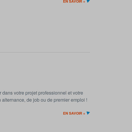
EN SAVOIR +
dans votre projet professionnel et votre
n alternance, de job ou de premier emploi !
EN SAVOIR +